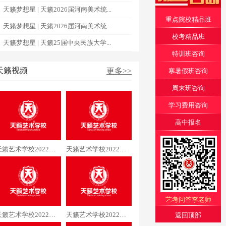
天籁梦想星 | 天籁2026届河南美术统...
重点院校精品班
天籁梦想星 | 天籁2026届河南美术统...
校考精品班
天籁梦想星 | 天籁25届中央民族大学...
特训班咨询
天籁视频
更多>>
寒暑假班咨询
周末班咨询
学习费用咨询
高中报名
天籁艺术学校2022届空乘专业许同学通过中国民航大学
天籁艺术学校2022届空乘专业吴同学通过中国民航大学
艺考问答李老师
天籁艺术学校2022届编导专业梁同学通过中国传媒大学
天籁艺术学校2022届编导专业黄同学通过中国传媒大学
返回顶部