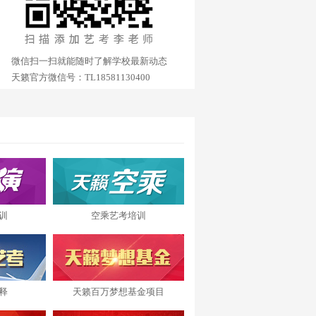
微信扫一扫就能随时了解学校最新动态
天籁官方微信号：TL18581130400
训
空乘艺考培训
释
天籁百万梦想基金项目