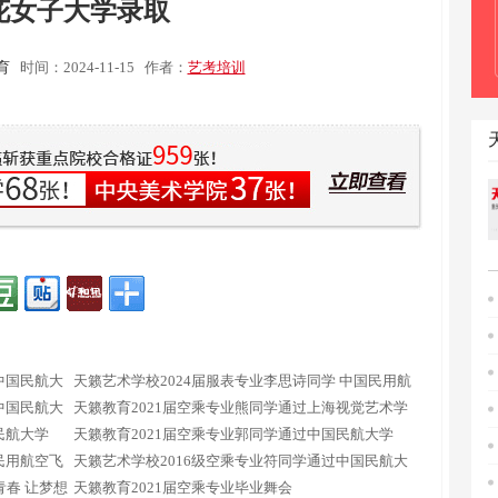
花女子大学录取
育
时间：2024-11-15
作者：
艺考培训
中国民航大
天籁艺术学校2024届服表专业李思诗同学 中国民用航
中国民航大
空飞行学院录取
天籁教育2021届空乘专业熊同学通过上海视觉艺术学
民航大学
院
天籁教育2021届空乘专业郭同学通过中国民航大学
民用航空飞
天籁艺术学校2016级空乘专业符同学通过中国民航大
春 让梦想
学
天籁教育2021届空乘专业毕业舞会