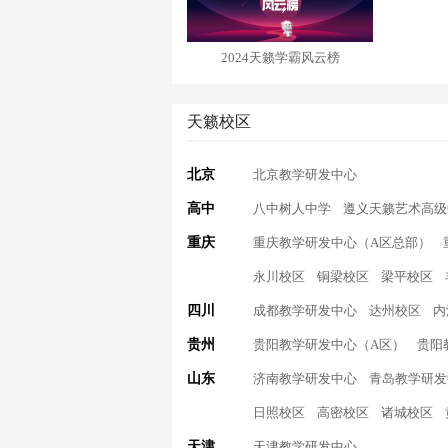
2024天籁学霸风云榜
天籁校区
北京
北京教学研发中心
高中
八中树人中学
遵义天籁艺术高级
重庆
重庆教学研发中心（A区总部）
永川校区
铜梁校区
梁平校区
四川
成都教学研发中心
达州校区
内
贵州
贵阳教学研发中心（A区）
贵阳
山东
济南教学研发中心
青岛教学研发
日照校区
高密校区
诸城校区
天津
天津教学研发中心