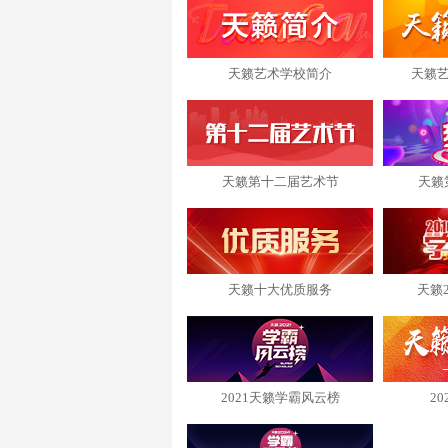
天籁艺术学校简介
天籁
天籁第十二届艺术节
天籁
天籁十大优质服务
天籁
2021天籁学霸风云榜
2