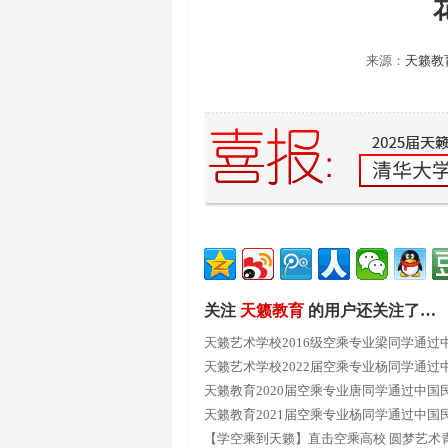
来源：
天籁教
关注
天籁教育
的用户还关注了…
天籁艺术学校2016级空乘专业梁同学通过
学
天籁艺术学校2022届空乘专业杨同学通过
学
天籁教育2020届空乘专业唐同学通过中国
天籁教育2021届空乘专业杨同学通过中国
行学院
【学空乘到天籁】直击空乘高校 圆梦艺术青