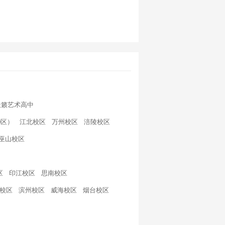
天籁艺术高中
D区）
江北校区
万州校区
涪陵校区
巫山校区
区
印江校区
思南校区
校区
滨州校区
威海校区
烟台校区