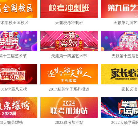
艺术学校全国校区
天籁校考冲刺班
天籁第九届艺
第十三届艺术节
天籁第十四届艺术节
天籁第十五届
2016学霸风云榜
2017精英学子系列报道
家长必读
023天籁荣耀榜
2023联考加油站
2022天籁学霸