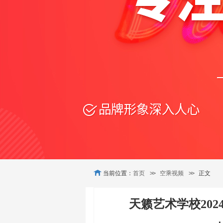
当前位置：
首页
>>
空乘视频
>>
正文
天籁艺术学校202